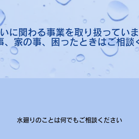
いに関わる事業を取り扱ってい
事、家の事、困ったときはご相談
水廻りのことは何でもご相談ください