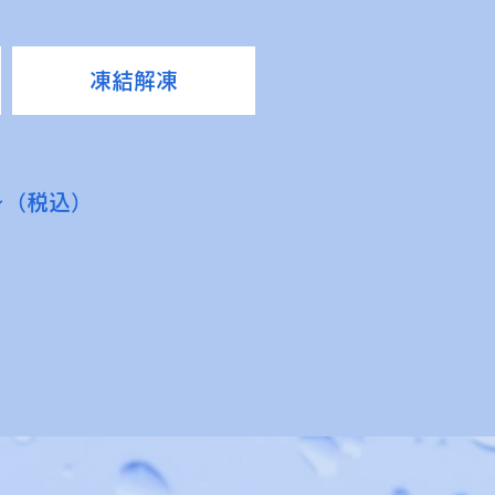
凍結解凍
円〜（税込）